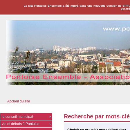
Le site Pontoise Ensemble a été migré dans une nouvelle version de SPIP
gerard
Pontoise Ensemble - Association Citoyenne
Accueil du site
Recherche par mots-clé
le conseil municipal
vie et débats à Pontoise