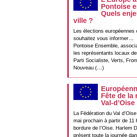
Pontoise e
Quels enje
ville ?
Les élections européennes o
souhaitez vous informer…
Pontoise Ensemble, associat
les représentants locaux de
Parti Socialiste, Verts, Fro
Nouveau (…)
Européenne
Fête de la
Val-d’Oise 
La Fédération du Val d’Oise
mai prochain à partir de 11
bordure de l’Oise. Harlem D
présent toute la journée dan