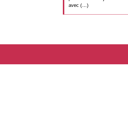
avec (…)