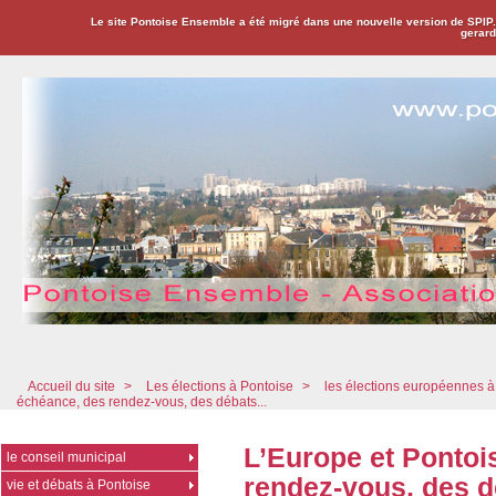
Le site Pontoise Ensemble a été migré dans une nouvelle version de SPIP
gerard
Pontoise Ensemble - Association Citoyenne
Accueil du site
>
Les élections à Pontoise
>
les élections européennes à
échéance, des rendez-vous, des débats...
L’Europe et Pontoi
le conseil municipal
rendez-vous, des dé
vie et débats à Pontoise