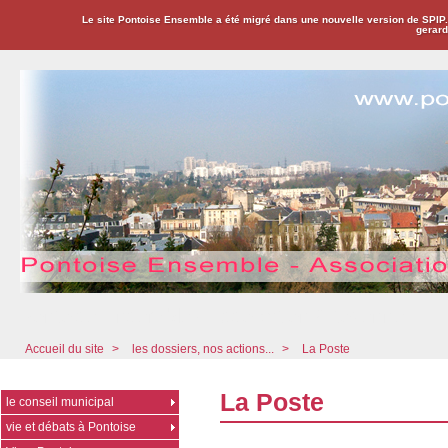
Le site Pontoise Ensemble a été migré dans une nouvelle version de SPIP
gerard
Pontoise Ensemble - Association Citoyenne
Accueil du site
>
les dossiers, nos actions...
>
La Poste
La Poste
le conseil municipal
vie et débats à Pontoise