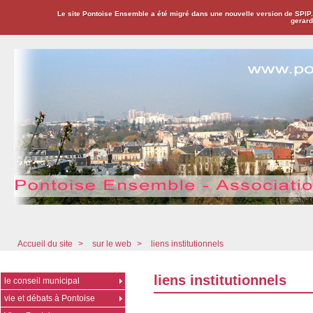
Le site Pontoise Ensemble a été migré dans une nouvelle version de SPIP
gerard
Pontoise Ensemble - Association Citoyenne
Accueil du site
>
sur le web
>
liens institutionnels
liens institutionnels
le conseil municipal
vie et débats à Pontoise