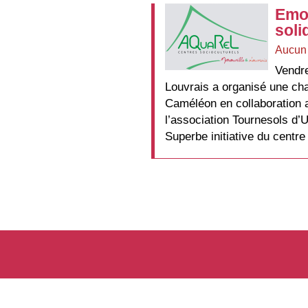
Emo
soli
Aucun
Vendre
Louvrais a organisé une cha
Caméléon en collaboration av
l’association Tournesols d’
Superbe initiative du centr