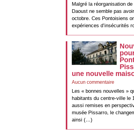
Malgré la réorganisation de l
Daoust ne semble pas avoir 
octobre. Ces Pontoisiens on
expériences d’insécurités ro
Nou
pour
Pont
Piss
une nouvelle mais
Aucun commentaire
Les « bonnes nouvelles » qu
habitants du centre-ville le
aussi remises en perspectiv
musée Pissarro, le changem
ainsi (…)