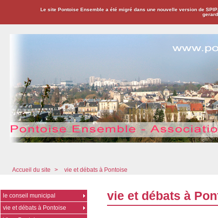
Le site Pontoise Ensemble a été migré dans une nouvelle version de SPIP
gerard
Pontoise Ensemble - Association Citoyenne
Accueil du site
>
vie et débats à Pontoise
vie et débats à Pon
le conseil municipal
vie et débats à Pontoise