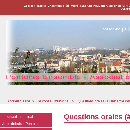
Le site Pontoise Ensemble a été migré dans une nouvelle version de SPIP
gerard
Pontoise Ensemble - Association Citoyenne
Accueil du site
>
le conseil municipal
>
Questions orales (à l’initiative de
Questions orales (à 
le conseil municipal
vie et débats à Pontoise