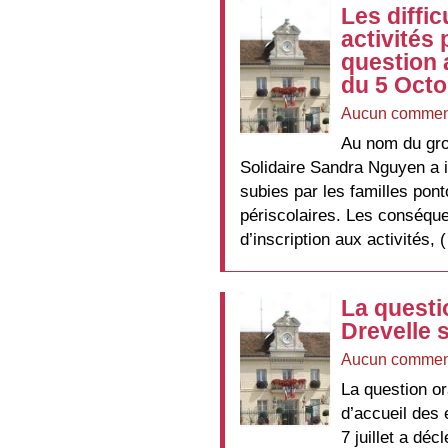
Les diffic
activités 
question 
du 5 Octo
Aucun commen
Au nom du gro
Solidaire Sandra Nguyen a 
subies par les familles pont
périscolaires. Les conséqu
d’inscription aux activités, 
La questi
Drevelle s
Aucun commen
La question or
d’accueil des 
7 juillet a dé