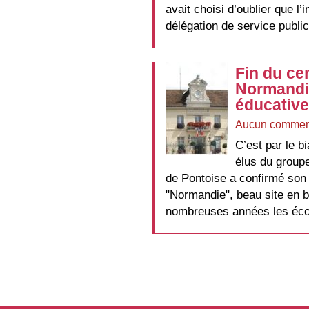
avait choisi d’oublier que l’
délégation de service publi
Fin du cen
Normandie
éducative
Aucun commen
C’est par le b
élus du groupe
de Pontoise a confirmé son i
"Normandie", beau site en b
nombreuses années les éco