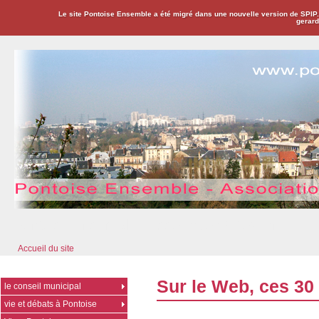
Le site Pontoise Ensemble a été migré dans une nouvelle version de SPIP
gerard
Pontoise Ensemble - Association Citoyenne
Accueil du site
Sur le Web, ces 30 
le conseil municipal
vie et débats à Pontoise