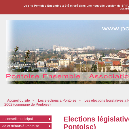
Le site Pontoise Ensemble a été migré dans une nouvelle version de SPIP
gerard
Pontoise Ensemble - Association Citoyenne
Accueil du site
>
Les élections à Pontoise
>
Les élections législatives à 
2002 (commune de Pontoise)
Elections législat
le conseil municipal
Pontoise)
vie et débats à Pontoise