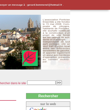
envoyer un message à : gerard.bommenel@hotmail.fr .
ercher dans le site
Rechercher
sur le web