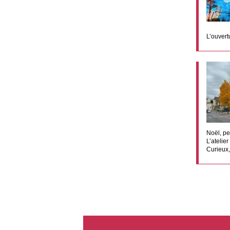
L’ouvert
Noël, pe
L’atelie
Curieux,