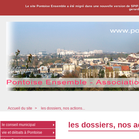
Le site Pontoise Ensemble a été migré dans une nouvelle version de SPIP
gerard
Pontoise Ensemble - Association Citoyenne
Accueil du site
>
les dossiers, nos actions...
les dossiers, nos ac
le conseil municipal
vie et débats à Pontoise