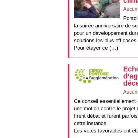
clim
Aucun
Pontoi
la soirée anniversaire de se
pour un développement durab
solutions les plus efficaces
Pour étayer ce (…)
Echo
d’ag
déc
Aucun
Ce conseil essentiellement 
une motion contre le projet d
firent débat et furent parf
cette instance.
Les votes favorables ont ét