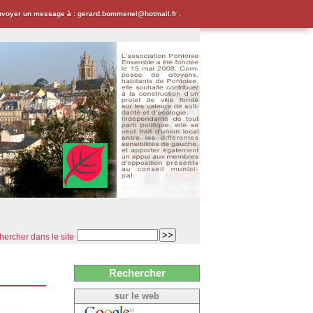
envoyer un message à : gerard.bommenel@hotmail.fr .
ercher dans le site
Rechercher
sur le web