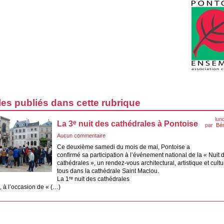
les publiés dans cette rubrique
lun
e
La 3
nuit des cathédrales à Pontoise
par
Bé
Aucun commentaire
Ce deuxième samedi du mois de mai, Pontoise a
confirmé sa participation à l’événement national de la « Nuit 
cathédrales », un rendez-vous architectural, artistique et cultu
tous dans la cathédrale Saint Maclou.
La 1
nuit des cathédrales
re
 à l’occasion de « (…)