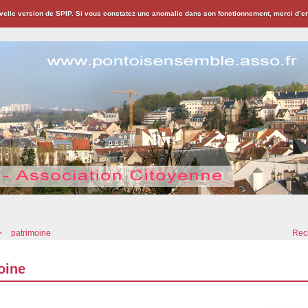
velle version de SPIP. Si vous constatez une anomalie dans son fonctionnement, merci d’
ion Citoyenne
>
patrimoine
Rech
oine