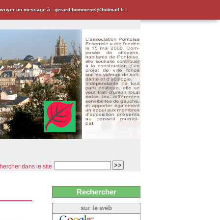
envoyer un message à : gerard.bommenel@hotmail.fr .
ercher dans le site
Rechercher
sur le web