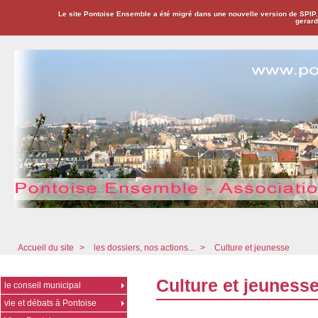
Le site Pontoise Ensemble a été migré dans une nouvelle version de SPIP
gerard
Pontoise Ensemble - Association Citoyenne
Accueil du site
>
les dossiers, nos actions...
>
Culture et jeunesse
Culture et jeuness
le conseil municipal
vie et débats à Pontoise