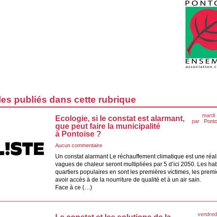
les publiés dans cette rubrique
mardi
Ecologie, si le constat est alarmant,
par
Ponto
que peut faire la municipalité
à Pontoise ?
Aucun commentaire
Un constat alarmant Le réchauffement climatique est une réalit
vagues de chaleur seront multipliées par 5 d’ici 2050. Les ha
quartiers populaires en sont les premières victimes, les prem
avoir accès à de la nourriture de qualité et à un air sain.
Face à ce (…)
vendred