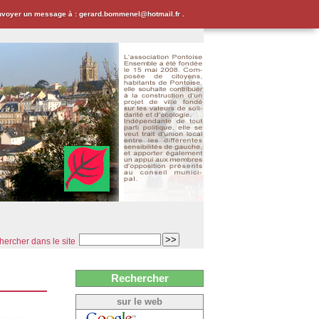
envoyer un message à : gerard.bommenel@hotmail.fr .
ercher dans le site
Rechercher
sur le web