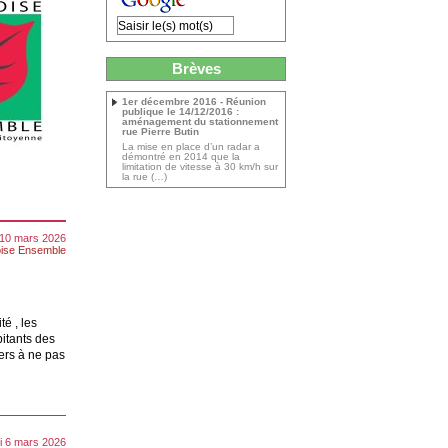
Brèves
1er décembre 2016 - Réunion
publique le 14/12/2016 :
aménagement du stationnement
rue Pierre Butin
La mise en place d’un radar a
démontré en 2014 que la
limitation de vitesse à 30 km/h sur
la rue (…)
 10 mars 2026
ise Ensemble
é , les
bitants des
iers à ne pas
i 6 mars 2026