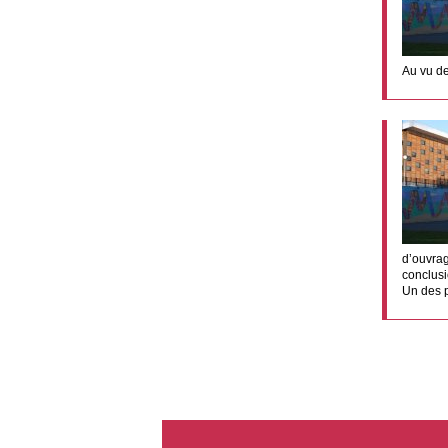
Au vu de
d’ouvra
conclusi
Un des p