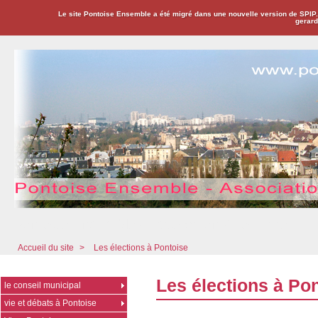
Le site Pontoise Ensemble a été migré dans une nouvelle version de SPIP
gerard
Pontoise Ensemble - Association Citoyenne
Accueil du site
>
Les élections à Pontoise
Les élections à Po
le conseil municipal
vie et débats à Pontoise