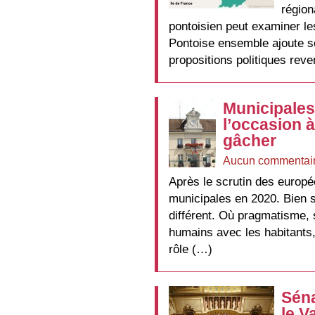
région
pontoisien peut examiner le
Pontoise ensemble ajoute so
propositions politiques rev
Municipales
l’occasion 
gâcher
Aucun commentai
Après le scrutin des europé
municipales en 2020. Bien sû
différent. Où pragmatisme, 
humains avec les habitants,
rôle (…)
Séna
le V