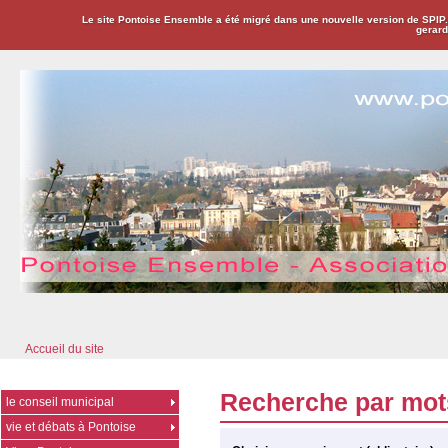
Le site Pontoise Ensemble a été migré dans une nouvelle version de SPIP
gerard
Pontoise Ensemble - Association Citoyenne
Accueil du site
Recherche par mot
le conseil municipal
vie et débats à Pontoise