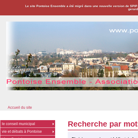
Le site Pontoise Ensemble a été migré dans une nouvelle version de SPIP
gerard
Pontoise Ensemble - Association Citoyenne
Accueil du site
Recherche par mot
le conseil municipal
vie et débats à Pontoise