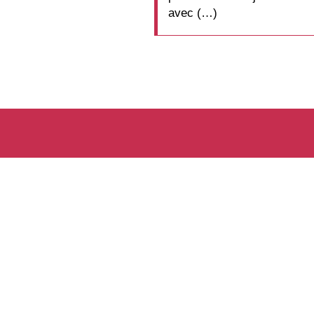
avec (…)