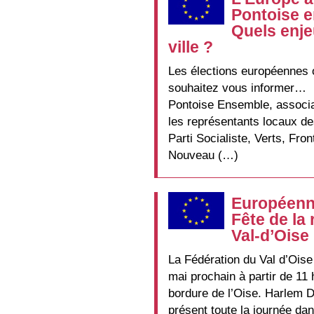
Pontoise e
Quels enje
ville ?
Les élections européennes o
souhaitez vous informer…
Pontoise Ensemble, associat
les représentants locaux de
Parti Socialiste, Verts, Fro
Nouveau (…)
Européenne
Fête de la
Val-d’Oise 
La Fédération du Val d’Oise
mai prochain à partir de 11
bordure de l’Oise. Harlem D
présent toute la journée dan