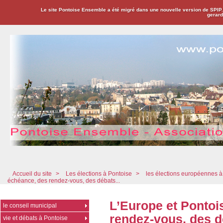
Le site Pontoise Ensemble a été migré dans une nouvelle version de SPIP
gerard
Pontoise Ensemble - Association Citoyenne
Accueil du site
>
Les élections à Pontoise
>
les élections européennes à
échéance, des rendez-vous, des débats...
L’Europe et Pontoi
le conseil municipal
rendez-vous, des dé
vie et débats à Pontoise