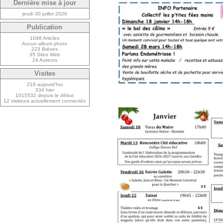
Dernière mise à jour
jeudi 30 juillet 2026
Publication
1048 Articles
Aucun album photo
223 Brèves
35 Sites Web
24 Auteurs
Visites
216 aujourd’hui
334 hier
1015532 depuis le début
12 visiteurs actuellement connectés