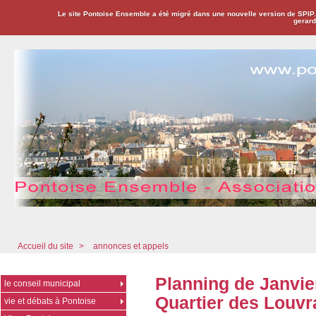
Le site Pontoise Ensemble a été migré dans une nouvelle version de SPIP
gerard
Pontoise Ensemble - Association Citoyenne
Accueil du site
>
annonces et appels
Planning de Janvie
le conseil municipal
Quartier des Louvr
vie et débats à Pontoise