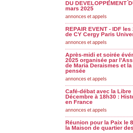
DU DEVELOPPEMENT DU
mars 2025
annonces et appels
REPAIR EVENT - IDF les 2
de CY Cergy Paris Univer
annonces et appels
Après-midi et soirée évé
2025 organisée par l’Ass
de Maria Deraismes et la 
pensée
annonces et appels
Café-débat avec la Libre
Décembre à 18h30 : Histo
en France
annonces et appels
Réunion pour la Paix le
la Maison de quartier de