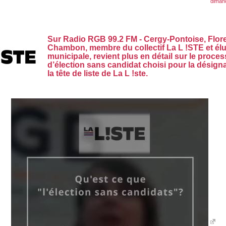
dimanc
Sur Radio RGB 99.2 FM - Cergy-Pontoise, Flor
Chambon, membre du collectif La L !STE et él
municipale, revient plus en détail sur le proce
d’élection sans candidat choisi pour la désign
la tête de liste de La L !ste.