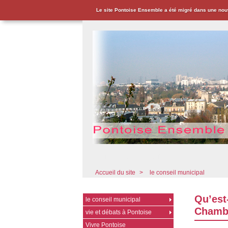
Le site Pontoise Ensemble a été migré dans une nou
Pontoise Ensemble - Associat
Accueil du site
>
le conseil municipal
Qu’est
le conseil municipal
Chamb
vie et débats à Pontoise
Vivre Pontoise