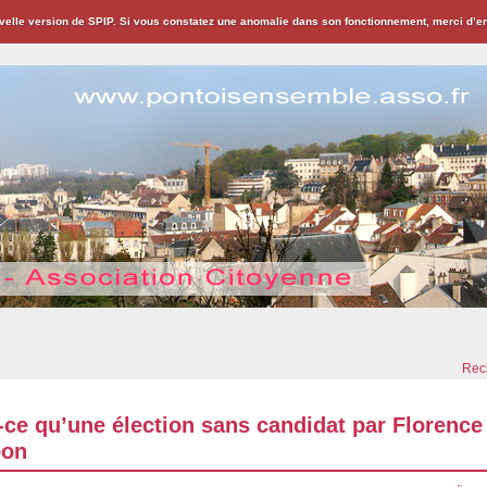
velle version de SPIP. Si vous constatez une anomalie dans son fonctionnement, merci d’
ion Citoyenne
Rech
-ce qu’une élection sans candidat par Florence
on