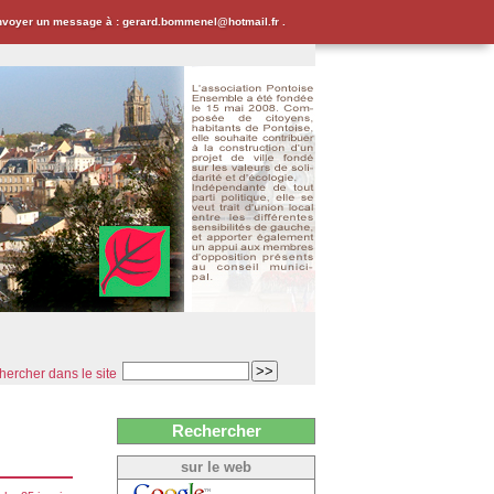
envoyer un message à : gerard.bommenel@hotmail.fr .
ercher dans le site
Rechercher
sur le web