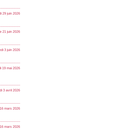
di 29 juin 2026
 21 juin 2026
di 3 juin 2026
i 19 mai 2026
i 3 avril 2026
 16 mars 2026
 16 mars 2026