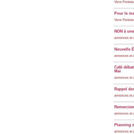
Vivre Pontois
Pour le ma
Vivre Pontois
NON à une 
annonces et 
Nouvelle È
annonces et 
Café débat
Mai
annonces et 
Rappel des
annonces et 
Remerciem
annonces et 
Planning d
annonces et 