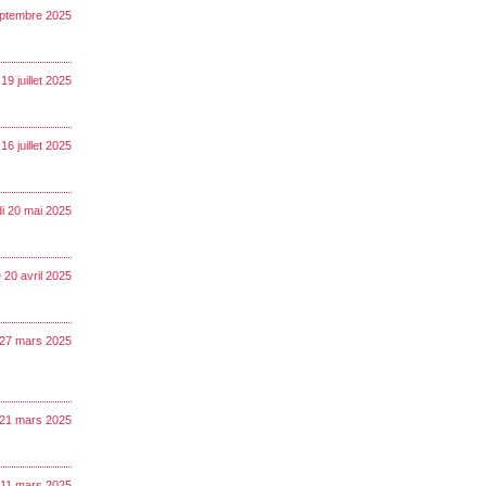
ptembre 2025
19 juillet 2025
16 juillet 2025
i 20 mai 2025
20 avril 2025
 27 mars 2025
 21 mars 2025
 11 mars 2025