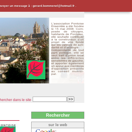
envoyer un message à : gerard.bommenel@hotmail.fr .
ercher dans le site
Rechercher
sur le web