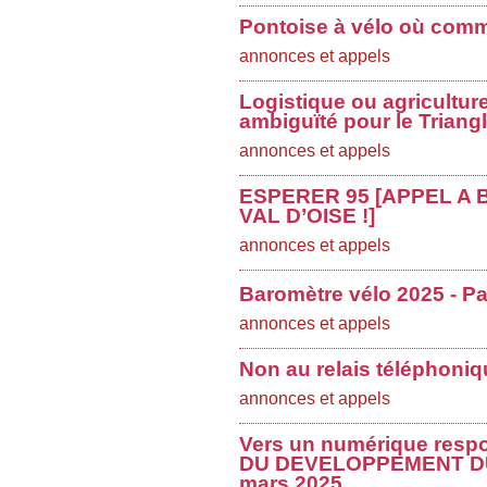
Pontoise à vélo où comme
annonces et appels
Logistique ou agricultur
ambiguïté pour le Triang
annonces et appels
ESPERER 95 [APPEL A
VAL D’OISE !]
annonces et appels
Baromètre vélo 2025 - Par
annonces et appels
Non au relais téléphoni
annonces et appels
Vers un numérique res
DU DEVELOPPEMENT DU
mars 2025