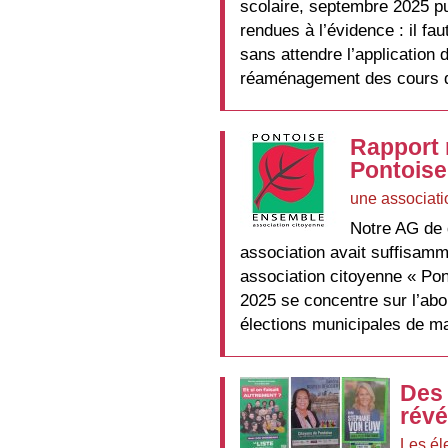
scolaire, septembre 2025 pui
rendues à l’évidence : il f
sans attendre l’application 
réaménagement des cours d
Rapport 
Pontoise
une associati
Notre AG de 
association avait suffisamme
association citoyenne « Pon
2025 se concentre sur l’abo
élections municipales de m
Des 
révé
Les él