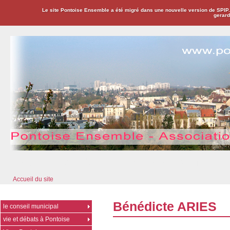
Le site Pontoise Ensemble a été migré dans une nouvelle version de SPIP
gerard
Pontoise Ensemble - Association Citoyenne
Accueil du site
Bénédicte ARIES
le conseil municipal
vie et débats à Pontoise