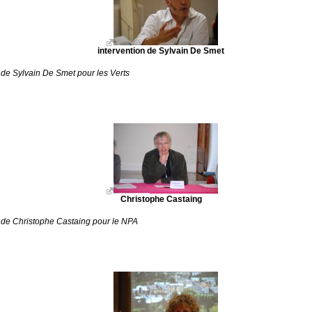
intervention de Sylvain De Smet
 de Sylvain De Smet pour les Verts
Christophe Castaing
n de Christophe Castaing pour le NPA