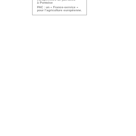
à Pontoise
PAC : un « France-service »
pour l’agriculture européenne.