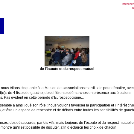
mercred
p
de l’écoute et du respect mutuel
 nous étions cinquante à la Maison des associations mardi soir, pour débattre, avec
t(e)s de 4 listes de gauche, des différentes démarches en présence aux élections
. Pas évident en cette période d’Euroscepticisme...
emble a ainsi joué son rôle : nous voulons favoriser la participation et l’intérêt civ
s, et être un espace de rencontre et de débats entre toutes les sensibilités de gauc
ces, des désaccords, parfois vifs, mais toujours de l’écoute et du respect mutuel e
i montre qu’il est possible de discuter, afin d’éclaircir les choix de chacun.