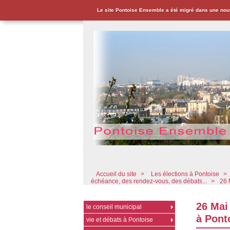
Le site Pontoise Ensemble a été migré dans une nou
Pontoise Ensemble - Associat
Accueil du site
>
Les élections à Pontoise
>
échéance, des rendez-vous, des débats...
>
26 
26 Mai
le conseil municipal
à Pont
vie et débats à Pontoise