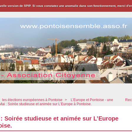
velle version de SPIP. Si vous constatez une anomalie dans son fonctionnement, merci d’
ion Citoyenne
les élections européennes à Pontoise
>
L’Europe et Pontoise - une
Rech
Mai : Soirée studieuse et animée sur L’Europe à Pontoise.
 : Soirée studieuse et animée sur L’Europe
oise.