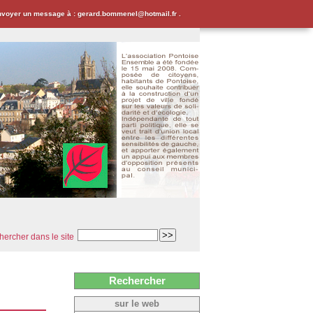
envoyer un message à : gerard.bommenel@hotmail.fr .
ercher dans le site
Rechercher
sur le web