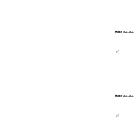
intervention
interventio