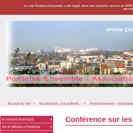
Le site Pontoise Ensemble a été migré dans une nouvelle version de SPIP
gerard
Pontoise Ensemble - Association Citoyenne
Accueil du site
>
les dossiers, nos actions...
>
environnement - urbanis
Conférence sur les
le conseil municipal
vie et débats à Pontoise