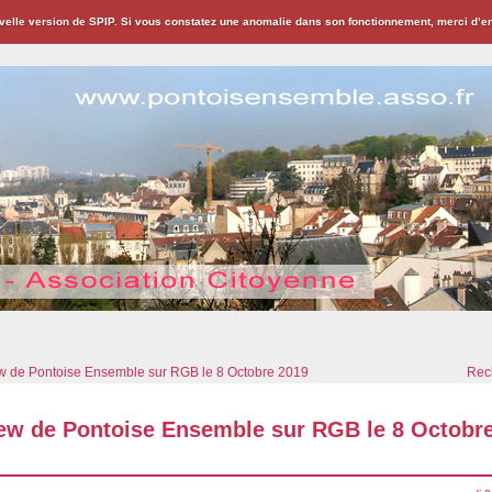
velle version de SPIP. Si vous constatez une anomalie dans son fonctionnement, merci d’
ion Citoyenne
ew de Pontoise Ensemble sur RGB le 8 Octobre 2019
Rech
iew de Pontoise Ensemble sur RGB le 8 Octobr