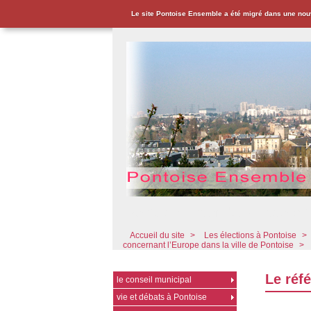
Le site Pontoise Ensemble a été migré dans une nou
Pontoise Ensemble - Associat
Accueil du site
>
Les élections à Pontoise
>
concernant l’Europe dans la ville de Pontoise
>
Le réf
le conseil municipal
vie et débats à Pontoise