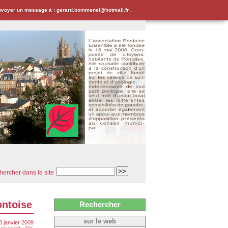
envoyer un message à : gerard.bommenel@hotmail.fr .
ercher dans le site
ontoise
Rechercher
sur le web
3 janvier 2009