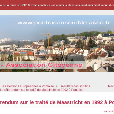
velle version de SPIP. Si vous constatez une anomalie dans son fonctionnement, merci d’
ion Citoyenne
les élections européennes à Pontoise
>
résultats des scrutins
Rech
Le référendum sur le traité de Maastricht en 1992 à Pontoise
érendum sur le traité de Maastricht en 1992 à P
samedi 