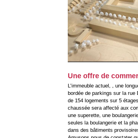
Une offre de commer
L’immeuble actuel, , une longu
bordée de parkings sur la rue
de 154 logements sur 5 étages
chaussée sera affecté aux com
une superette, une boulangeri
seules la boulangerie et la ph
dans des bâtiments provisoire
Amusons nous de constater qu’