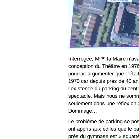
me
Interrogée, M
la Maire n’avai
conception du Théâtre en 1976
pourrait argumenter que c’éta
1970 car depuis près de 40 an
l’existence du parking du cent
spectacle. Mais nous ne somme
seulement dans une réflexion à
Dommage…
Le problème de parking se pose
ont appris aux édiles que le p
près du gymnase est « squatté