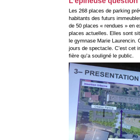
L’épineuse question
Les 268 places de parking pré
habitants des futurs immeubl
de 50 places « rendues » en ex
places actuelles. Elles sont s
le gymnase Marie Laurencin. C
jours de spectacle. C’est cet i
fière qu’a souligné le public.