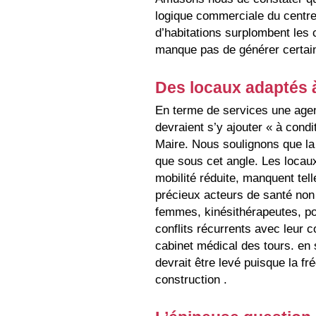
logique commerciale du centre
d’habitations surplombent le
manque pas de générer certai
Des locaux adaptés à 
En terme de services une age
devraient s’y ajouter « à condi
Maire. Nous soulignons que la 
que sous cet angle. Les locau
mobilité réduite, manquent tel
précieux acteurs de santé non
femmes, kinésithérapeutes, pou
conflits récurrents avec leur c
cabinet médical des tours. en
devrait être levé puisque la fr
construction .