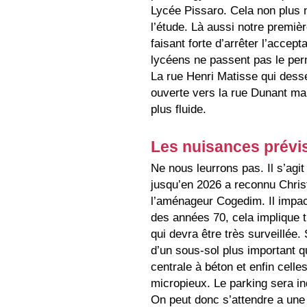
Lycée Pissaro. Cela non plus
l’étude. Là aussi notre premièr
faisant forte d’arrêter l’accep
lycéens ne passent pas le pe
La rue Henri Matisse qui dess
ouverte vers la rue Dunant ma
plus fluide.
Les nuisances prévis
Ne nous leurrons pas. Il s’agi
jusqu’en 2026 a reconnu Chris
l’aménageur Cogedim. Il impact
des années 70, cela implique 
qui devra être très surveillée
d’un sous-sol plus important qu
centrale à béton et enfin celle
micropieux. Le parking sera in
On peut donc s’attendre a une 