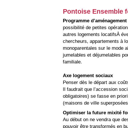
Pontoise Ensemble f
Programme d’aménagement
possibilité de petites opérati
autres logements locatifsÂ éve
chercheurs, appartements à l
monoparentales sur le mode a
jumelables et déjumelables pour
familiale.
Axe logement sociaux
Penser dès le départ aux coûts
Il faudrait que l’accession soc
obligatoires) se fasse en prio
(maisons de ville superposée
Optimiser la future mixité fo
Au début on ne vendra que de
pouvoir être transformés en bur