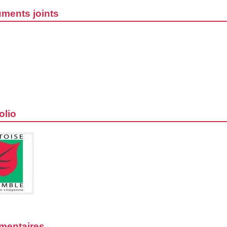
ments joints
olio
entaires