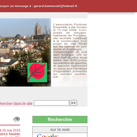
envoyer un message à : gerard.bommenel@hotmail.fr .
ercher dans le site
Rechercher
sur le web
di 20 mai 2019
atrick Madelin