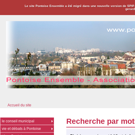
Le site Pontoise Ensemble a été migré dans une nouvelle version de SPIP
gerard
Pontoise Ensemble - Association Citoyenne
Accueil du site
Recherche par mot
le conseil municipal
vie et débats à Pontoise