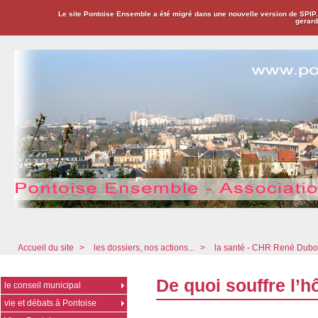
Le site Pontoise Ensemble a été migré dans une nouvelle version de SPIP
gerard
Pontoise Ensemble - Association Citoyenne
Accueil du site
>
les dossiers, nos actions...
>
la santé - CHR René Dub
De quoi souffre l’hô
le conseil municipal
vie et débats à Pontoise