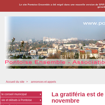
Le site Pontoise Ensemble a été migré dans une nouvelle version de SPIP
gerard
Pontoise Ensemble - Association Citoyenne
Accueil du site
>
annonces et appels
La gratiféria est d
le conseil municipal
novembre
vie et débats à Pontoise