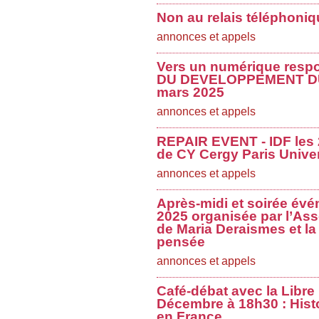
Non au relais téléphoni
annonces et appels
Vers un numérique res
DU DEVELOPPEMENT DU
mars 2025
annonces et appels
REPAIR EVENT - IDF les 2
de CY Cergy Paris Univer
annonces et appels
Après-midi et soirée évé
2025 organisée par l’Ass
de Maria Deraismes et la 
pensée
annonces et appels
Café-débat avec la Libre
Décembre à 18h30 : Histo
en France