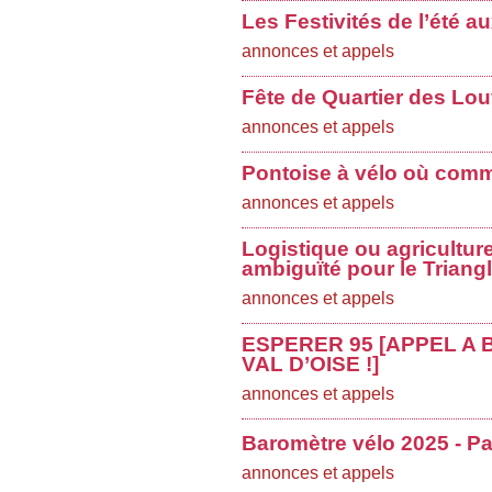
Les Festivités de l’été a
annonces et appels
Fête de Quartier des Lo
annonces et appels
Pontoise à vélo où comme
annonces et appels
Logistique ou agricultur
ambiguïté pour le Triang
annonces et appels
ESPERER 95 [APPEL A
VAL D’OISE !]
annonces et appels
Baromètre vélo 2025 - Par
annonces et appels