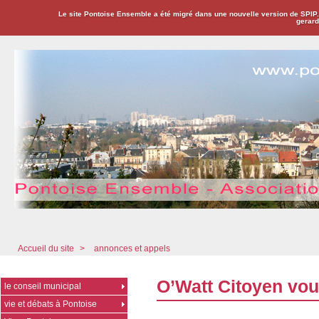
Le site Pontoise Ensemble a été migré dans une nouvelle version de SPIP
gerard
Pontoise Ensemble - Association Citoyenne
Accueil du site
>
annonces et appels
O’Watt Citoyen vou
le conseil municipal
vie et débats à Pontoise