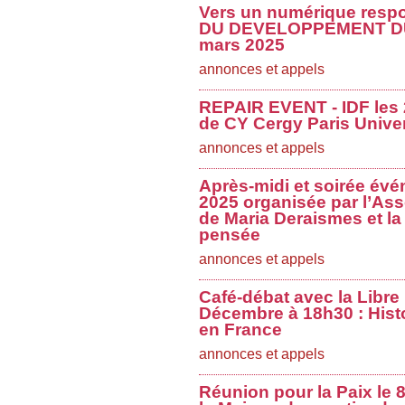
Vers un numérique res
DU DEVELOPPEMENT DU
mars 2025
annonces et appels
REPAIR EVENT - IDF les 2
de CY Cergy Paris Univer
annonces et appels
Après-midi et soirée évé
2025 organisée par l’Ass
de Maria Deraismes et la 
pensée
annonces et appels
Café-débat avec la Libre
Décembre à 18h30 : Histo
en France
annonces et appels
Réunion pour la Paix le