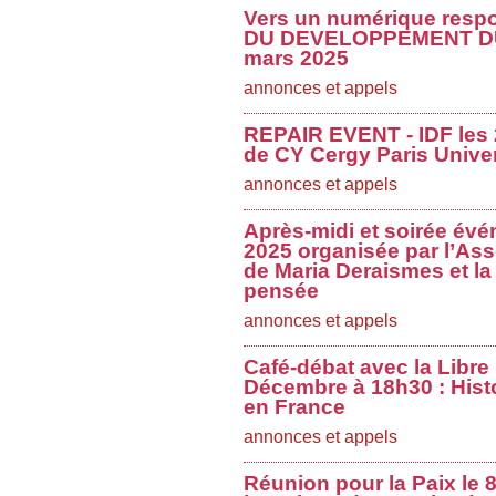
Vers un numérique res
DU DEVELOPPEMENT DU
mars 2025
annonces et appels
REPAIR EVENT - IDF les 2
de CY Cergy Paris Univer
annonces et appels
Après-midi et soirée évé
2025 organisée par l’Ass
de Maria Deraismes et la 
pensée
annonces et appels
Café-débat avec la Libre
Décembre à 18h30 : Histo
en France
annonces et appels
Réunion pour la Paix le