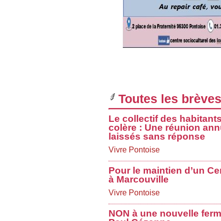
Toutes les brèves
Le collectif des habitant
colère : Une réunion ann
laissés sans réponse
Vivre Pontoise
Pour le maintien d’un Ce
à Marcouville
Vivre Pontoise
NON à une nouvelle ferme