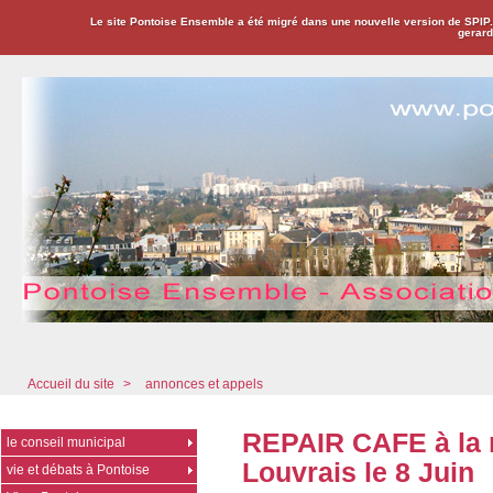
Le site Pontoise Ensemble a été migré dans une nouvelle version de SPIP
gerard
Pontoise Ensemble - Association Citoyenne
Accueil du site
>
annonces et appels
REPAIR CAFE à la 
le conseil municipal
Louvrais le 8 Juin
vie et débats à Pontoise