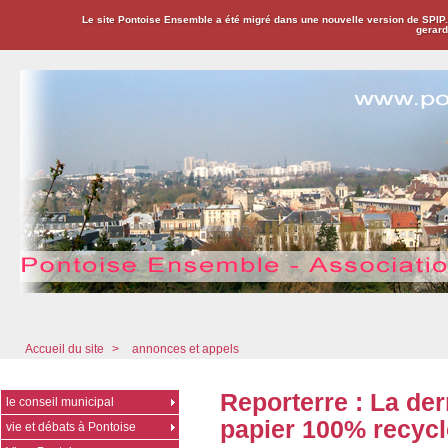
Le site Pontoise Ensemble a été migré dans une nouvelle version de SPIP
gerard
Pontoise Ensemble - Association Citoyenne
Accueil du site
>
annonces et appels
Reporterre : La de
le conseil municipal
papier 100% recyc
vie et débats à Pontoise