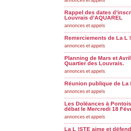
annonces et appels
Rappel des dates d’inscr
Louvrais d’AQUAREL
annonces et appels
Remerciements de La L !
annonces et appels
Planning de Mars et Avri
Quartier des Louvrais.
annonces et appels
Réunion publique de La L
annonces et appels
Les Doléances à Pontoise
débat le Mercredi 18 Févr
annonces et appels
La L !STE aime et défend