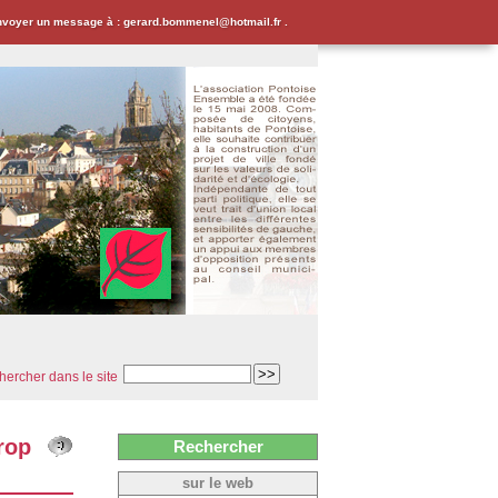
envoyer un message à : gerard.bommenel@hotmail.fr .
ercher dans le site
rop
Rechercher
sur le web