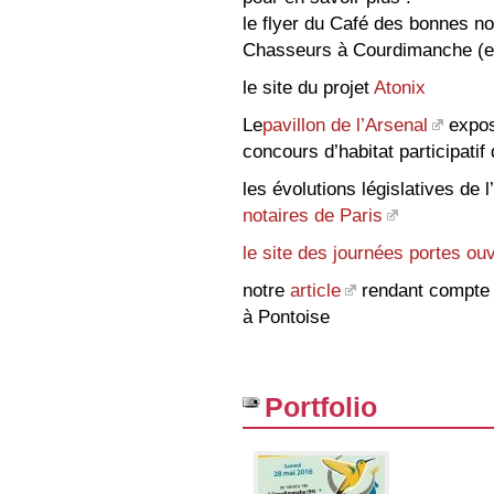
le flyer du Café des bonnes n
Chasseurs à Courdimanche (en 
le site du projet
Atonix
Le
pavillon de l’Arsenal
expos
concours d’habitat participatif 
les évolutions législatives de l
notaires de Paris
le site des journées portes ouve
notre
article
rendant compte d
à Pontoise
Portfolio