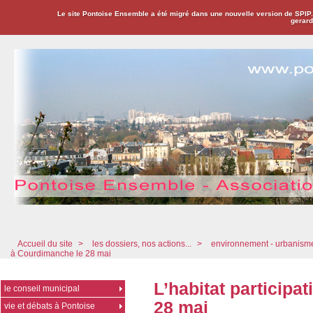
Le site Pontoise Ensemble a été migré dans une nouvelle version de SPIP
gerard
Pontoise Ensemble - Association Citoyenne
Accueil du site
>
les dossiers, nos actions...
>
environnement - urbanis
à Courdimanche le 28 mai
L’habitat participa
le conseil municipal
28 mai
vie et débats à Pontoise