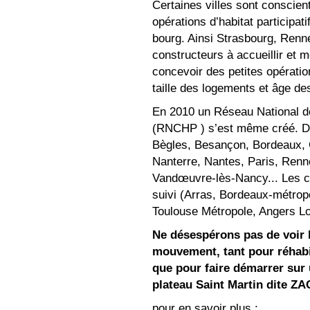
Certaines villes sont conscien
opérations d’habitat participat
bourg. Ainsi Strasbourg, Renne
constructeurs à accueillir et 
concevoir des petites opérati
taille des logements et âge de
En 2010 un Réseau National des
(RNCHP ) s’est même créé. Dès 
Bègles, Besançon, Bordeaux, Gr
Nanterre, Nantes, Paris, Renn
Vandœuvre-lès-Nancy... Les c
suivi (Arras, Bordeaux-métrop
Toulouse Métropole, Angers L
Ne désespérons pas de voir la
mouvement, tant pour réhabil
que pour faire démarrer sur 
plateau Saint Martin dite Z
pour en savoir plus :