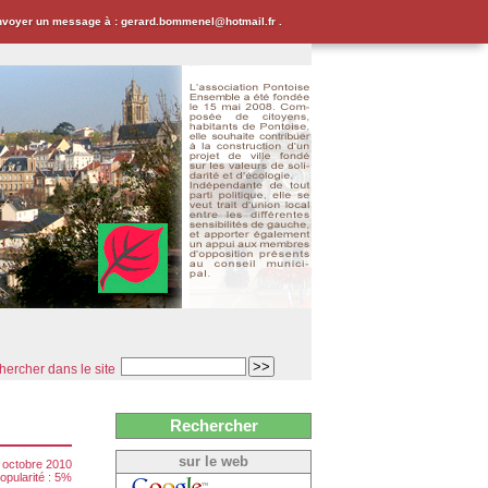
envoyer un message à : gerard.bommenel@hotmail.fr .
ercher dans le site
Rechercher
sur le web
 octobre 2010
opularité : 5%