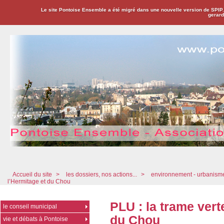
Le site Pontoise Ensemble a été migré dans une nouvelle version de SPIP
gerard
Pontoise Ensemble - Association Citoyenne
Accueil du site
>
les dossiers, nos actions...
>
environnement - urbanis
l’Hermitage et du Chou
PLU : la trame vert
le conseil municipal
du Chou
vie et débats à Pontoise