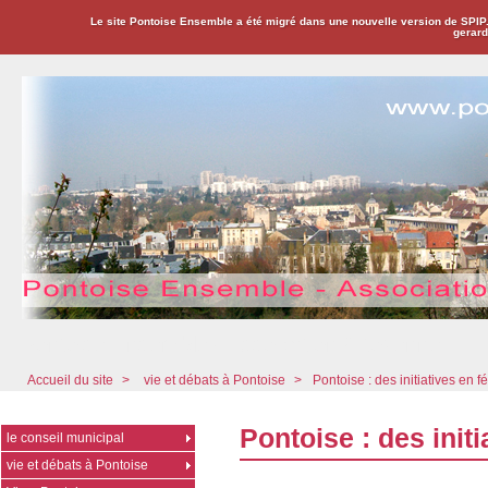
Le site Pontoise Ensemble a été migré dans une nouvelle version de SPIP
gerard
Pontoise Ensemble - Association Citoyenne
Accueil du site
>
vie et débats à Pontoise
>
Pontoise : des initiatives en fé
Pontoise : des initi
le conseil municipal
vie et débats à Pontoise