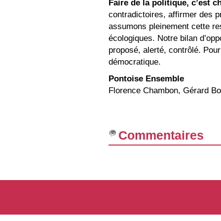
Faire de la politique, c’est ch
contradictoires, affirmer des pr
assumons pleinement cette res
écologiques. Notre bilan d’opp
proposé, alerté, contrôlé. Pou
démocratique.
Pontoise Ensemble
Florence Chambon, Gérard B
Commentaires