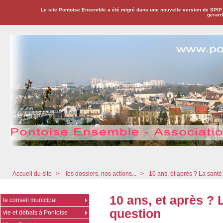
Le site Pontoise Ensemble a été migré dans une nouvelle version de SPIP
gerard
Pontoise Ensemble - Association Citoyenne
Accueil du site
>
les dossiers, nos actions...
>
10 ans, et après ? La sant
10 ans, et après ? 
le conseil municipal
question
vie et débats à Pontoise