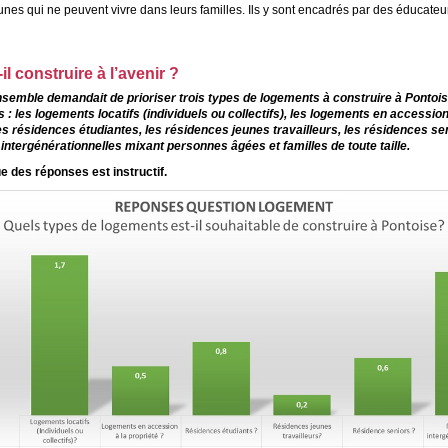
unes qui ne peuvent vivre dans leurs familles. Ils y sont encadrés par des éducateu
il construire à l’avenir ?
semble demandait de prioriser trois types de logements à construire à Pontois
 : les logements locatifs (individuels ou collectifs), les logements en accession
les résidences étudiantes, les résidences jeunes travailleurs, les résidences sen
intergénérationnelles mixant personnes âgées et familles de toute taille.
e des réponses est instructif.