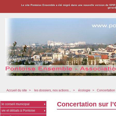
Le site Pontoise Ensemble a été migré dans une nouvelle version de SPIP
gerard
Pontoise Ensemble - Association Citoyenne
Accueil du site
>
les dossiers, nos actions...
>
écologie
>
Concertation 
Concertation sur l’
le conseil municipal
vie et débats à Pontoise