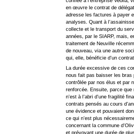
confiée à l’entreprise Veolia, 
en œuvre le contrat de délégat
adresse les factures à payer e
analyses. Quant à l’assainiss
collecte et le transport du se
années, par le SIARP, mais, en
traitement de Neuville récemme
de nouveau, via une autre so
qui, elle, bénéficie d’un contr
La durée excessive de ces co
nous fait pas baisser les bras 
contrôlée par nos élus et par
renforcée. Ensuite, parce que n
n’est à l’abri d’une fragilité 
contrats pensés au cours d’an
une évidence et pouvaient donc
ce qui n’est plus nécessairemen
concernant la commune d’Olive
et prévoyant une durée de plu