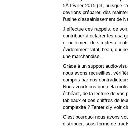
5Â février 2015 (et, puisque c
devrions préparer, dès mainte
l’usine d’assainissement de Ne
J’effectue ces rappels, ce soi
contribuer à éclairer les us
et nullement de simples client
évidemment vital, l’eau, qui 
une marchandise.
Grâce à un support audio-visue
nous avons recueillies, vérifié
compris par nos contradicteur
Nous voudrions que cela motiv
échéant, de la lecture de vos 
tableaux et ces chiffres de leur
complexité ? Tenter d’y voir cl
C’est pourquoi nous avons voul
distribuer, sous forme de tract