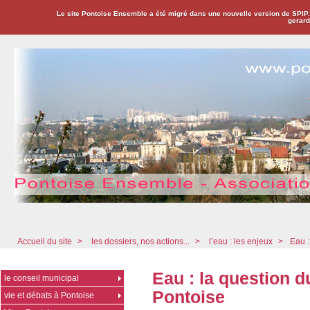
Le site Pontoise Ensemble a été migré dans une nouvelle version de SPIP
gerard
Pontoise Ensemble - Association Citoyenne
Accueil du site
>
les dossiers, nos actions...
>
l’eau : les enjeux
>
Eau :
Eau : la question d
le conseil municipal
Pontoise
vie et débats à Pontoise