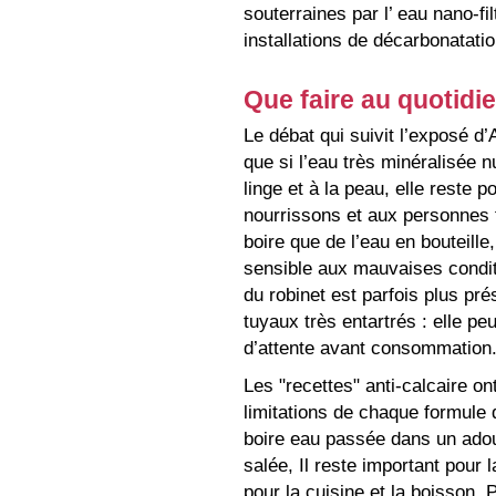
souterraines par l’ eau nano-fi
installations de décarbonatati
Que faire au quotidi
Le débat qui suivit l’exposé d’
que si l’eau très minéralisée 
linge et à la peau, elle reste 
nourrissons et aux personnes fr
boire que de l’eau en bouteille
sensible aux mauvaises conditi
du robinet est parfois plus pr
tuyaux très entartrés : elle p
d’attente avant consommation
Les "recettes" anti-calcaire o
limitations de chaque formule 
boire eau passée dans un adou
salée, Il reste important pour 
pour la cuisine et la boisson. 