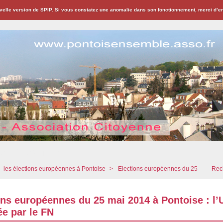
velle version de SPIP. Si vous constatez une anomalie dans son fonctionnement, merci d’
ion Citoyenne
les élections européennes à Pontoise
>
Elections européennes du 25
Rech
ons européennes du 25 mai 2014 à Pontoise : l
ée par le FN