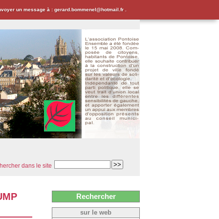
envoyer un message à : gerard.bommenel@hotmail.fr .
ercher dans le site
’UMP
Rechercher
sur le web