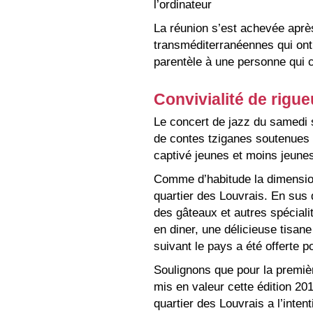
l’ordinateur
La réunion s’est achevée après
transméditerranéennes qui ont 
parentèle à une personne qui c
Convivialité de rigue
Le concert de jazz du samedi s
de contes tziganes soutenues p
captivé jeunes et moins jeune
Comme d’habitude la dimension
quartier des Louvrais. En sus d
des gâteaux et autres spécialit
en diner, une délicieuse tisan
suivant le pays a été offerte po
Soulignons que pour la premiè
mis en valeur cette édition 201
quartier des Louvrais a l’inten