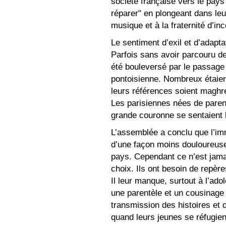
société française vers le pays 
réparer" en plongeant dans leu
musique et à la fraternité d’in
Le sentiment d’exil et d’adapta
Parfois sans avoir parcouru de 
été bouleversé par le passage d
pontoisienne. Nombreux étaient
leurs références soient maghr
Les parisiennes nées de parent
grande couronne se sentaient 
L’assemblée a conclu que l’im
d’une façon moins douloureuse 
pays. Cependant ce n’est jamai
choix. Ils ont besoin de repèr
Il leur manque, surtout à l’ad
une parentèle et un cousinage 
transmission des histoires et 
quand leurs jeunes se réfugie