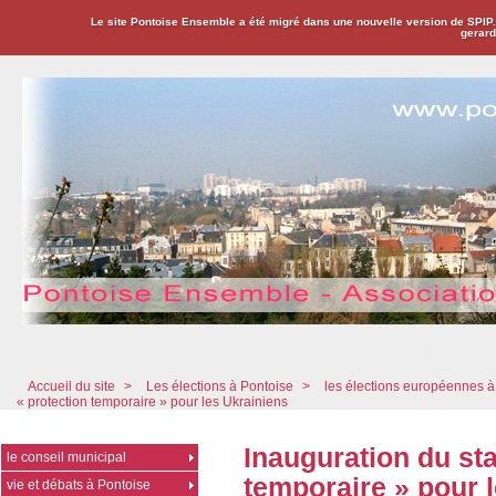
Le site Pontoise Ensemble a été migré dans une nouvelle version de SPIP
gerard
Pontoise Ensemble - Association Citoyenne
Accueil du site
>
Les élections à Pontoise
>
les élections européennes à
« protection temporaire » pour les Ukrainiens
Inauguration du sta
le conseil municipal
temporaire » pour 
vie et débats à Pontoise