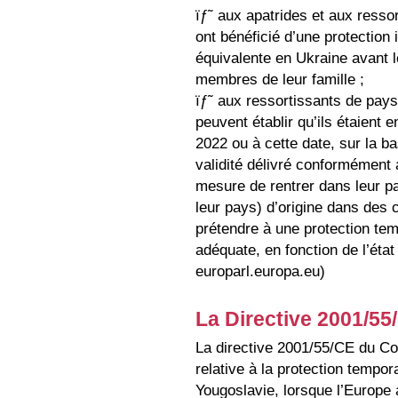
ïƒ˜ aux apatrides et aux ressor
ont bénéficié d’une protection 
équivalente en Ukraine avant l
membres de leur famille ;
ïƒ˜ aux ressortissants de pays 
peuvent établir qu’ils étaient e
2022 ou à cette date, sur la b
validité délivré conformément a
mesure de rentrer dans leur pa
leur pays) d’origine dans des 
prétendre à une protection tem
adéquate, en fonction de l’éta
europarl.europa.eu)
La Directive 2001/5
La directive 2001/55/CE du Cons
relative à la protection tempora
Yougoslavie, lorsque l’Europe 